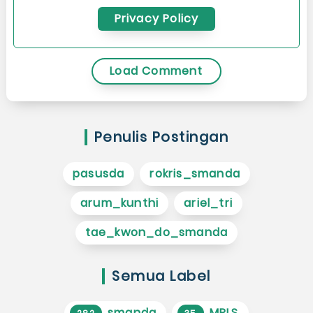
Privacy Policy
Load Comment
Penulis Postingan
pasusda
rokris_smanda
arum_kunthi
ariel_tri
tae_kwon_do_smanda
Semua Label
smanda
MPLS