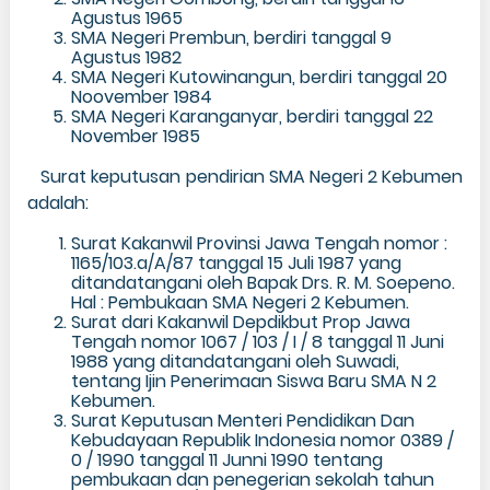
Agustus 1965
SMA Negeri Prembun, berdiri tanggal 9
Agustus 1982
SMA Negeri Kutowinangun, berdiri tanggal 20
Noovember 1984
SMA Negeri Karanganyar, berdiri tanggal 22
November 1985
Surat keputusan pendirian SMA Negeri 2 Kebumen
adalah:
Surat Kakanwil Provinsi Jawa Tengah nomor :
1165/103.a/A/87 tanggal 15 Juli 1987 yang
ditandatangani oleh Bapak Drs. R. M. Soepeno.
Hal : Pembukaan SMA Negeri 2 Kebumen.
Surat dari Kakanwil Depdikbut Prop Jawa
Tengah nomor 1067 / 103 / I / 8 tanggal 11 Juni
1988 yang ditandatangani oleh Suwadi,
tentang Ijin Penerimaan Siswa Baru SMA N 2
Kebumen.
Surat Keputusan Menteri Pendidikan Dan
Kebudayaan Republik Indonesia nomor 0389 /
0 / 1990 tanggal 11 Junni 1990 tentang
pembukaan dan penegerian sekolah tahun