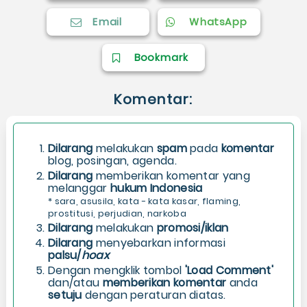
Email
WhatsApp
Bookmark
Komentar:
Dilarang
melakukan
spam
pada
komentar
blog, posingan, agenda.
Dilarang
memberikan komentar yang
melanggar
hukum Indonesia
* sara, asusila, kata - kata kasar, flaming,
prostitusi, perjudian, narkoba
Dilarang
melakukan
promosi/iklan
Dilarang
menyebarkan informasi
palsu/
hoax
Dengan mengklik tombol
'Load Comment'
dan/atau
memberikan komentar
anda
setuju
dengan peraturan diatas.