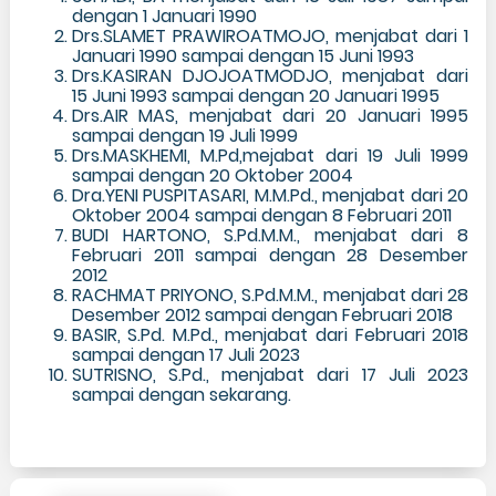
dengan 1 Januari 1990
Drs.SLAMET PRAWIROATMOJO, menjabat dari 1
Januari 1990 sampai dengan 15 Juni 1993
Drs.KASIRAN DJOJOATMODJO, menjabat dari
15 Juni 1993 sampai dengan 20 Januari 1995
Drs.AIR MAS, menjabat dari 20 Januari 1995
sampai dengan 19 Juli 1999
Drs.MASKHEMI, M.Pd,mejabat dari 19 Juli 1999
sampai dengan 20 Oktober 2004
Dra.YENI PUSPITASARI, M.M.Pd., menjabat dari 20
Oktober 2004 sampai dengan 8 Februari 2011
BUDI HARTONO, S.Pd.M.M., menjabat dari 8
Februari 2011 sampai dengan 28 Desember
2012
RACHMAT PRIYONO, S.Pd.M.M., menjabat dari 28
Desember 2012 sampai dengan Februari 2018
BASIR, S.Pd. M.Pd., menjabat dari Februari 2018
sampai dengan 17 Juli 2023
SUTRISNO, S.Pd., menjabat dari 17 Juli 2023
sampai dengan sekarang.