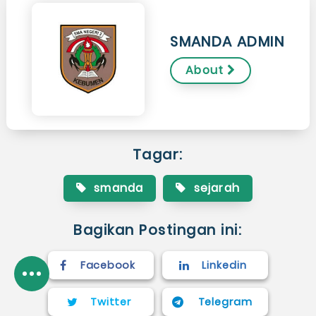
SMANDA ADMIN
About
Tagar:
smanda
sejarah
Bagikan Postingan ini:
Facebook
Linkedin
Twitter
Telegram