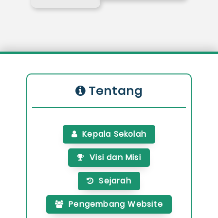
Tentang
Kepala Sekolah
Visi dan Misi
Sejarah
Pengembang Website