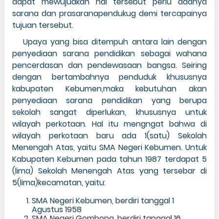
dapat mewujudkan hal tersebut perlu adanya
sarana dan prasaranapendukug demi tercapainya
tujuan tersebut.
Upaya yang bisa ditempuh antara lain dengan
penyediaan sarana pendidikan sebagai wahana
pencerdasan dan pendewasaan bangsa. Seiring
dengan bertambahnya penduduk khususnya
kabupaten Kebumen,maka kebutuhan akan
penyediaan sarana pendidikan yang berupa
sekolah sangat diperlukan, khususnya untuk
wilayah perkotaan. Hal itu mengngat bahwa di
wilayah perkotaan baru ada 1(satu) Sekolah
Menengah Atas, yaitu SMA Negeri Kebumen. Untuk
Kabupaten Kebumen pada tahun 1987 terdapat 5
(lima) Sekolah Menengah Atas yang tersebar di
5(lima)kecamatan, yaitu:
SMA Negeri Kebumen, berdiri tanggal 1
Agustus 1958
SMA Negeri Gombong, berdiri tanggal 16