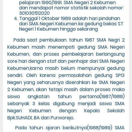
pelajaran 1990/1991. SMA Negeri 2 Kebumen
dan mendapat nomor statistik sekolah nomor:
301030512020
Tanggal 1 Oktober 1989 adalah hari pindahan
dari SMA Negeri Kebumen ke gedung bekas ST
Negeri 1 Kebumen hingga sekarang
Pada saat pembukaan tahun 1987 SMA Negri 2
Kebumen masih menempati gedung SMA Negeri
Kebumen, dan proses pembelajaran berlangsung
sore hari dengan staf dan penhajar dari SMA Negeri
Kebumen,karna masih belum mempunyai gedung
sendiri. Oleh karena permasalahan gedung SPG
Negeri yang seharusnya diserahkan ke SMA Negeri
2 Kebumen, akan tetapi masih dalam proses maka
siswa angkatan tahun pertama(1987/1988)
sebanyak 3 kelas digabung menjadi siswa SMA
Negeri Kebumen dengan Kepala Sekolah
Bpk.SUHADI, BA dari Purworejo.
Pada tahun ajaran berikutnya(1988/1989) SMA