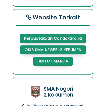
Website Terkait
Perpustakaan Candakarana
OSIS SMA NEGERI 2 KEBUMEN
SMITC SMANDA
SMA Negeri
2 Kebumen
Jln Cincin Kota No. 8, Karangsari,