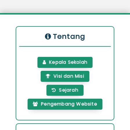
Tentang
Kepala Sekolah
Visi dan Misi
Sejarah
Pengembang Website