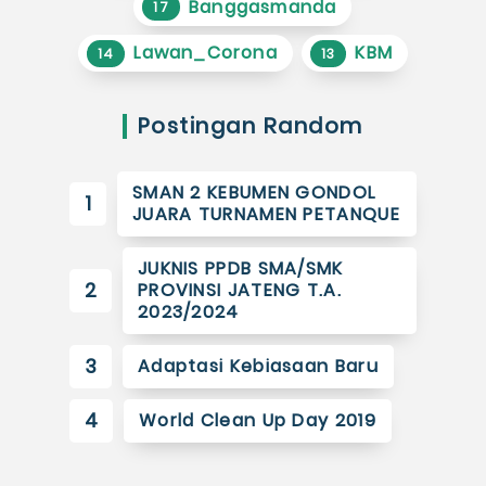
Banggasmanda
17
Lawan_Corona
KBM
14
13
Postingan Random
SMAN 2 KEBUMEN GONDOL
1
JUARA TURNAMEN PETANQUE
JUKNIS PPDB SMA/SMK
2
PROVINSI JATENG T.A.
2023/2024
3
Adaptasi Kebiasaan Baru
4
World Clean Up Day 2019