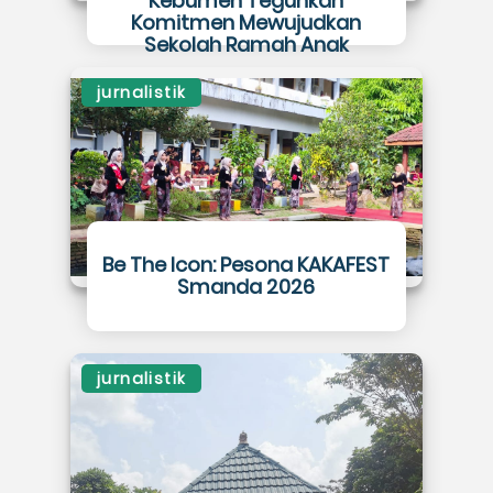
Kebumen Teguhkan
Komitmen Mewujudkan
Sekolah Ramah Anak
jurnalistik
Be The Icon: Pesona KAKAFEST
Smanda 2026
jurnalistik