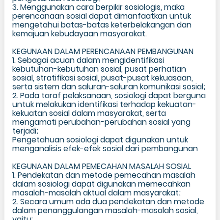
3. Menggunakan cara berpikir sosiologis, maka
perencanaan sosial dapat dimanfaatkan untuk
mengetahui batas-batas keterbelakangan dan
kemajuan kebudayaan masyarakat.
KEGUNAAN DALAM PERENCANAAN PEMBANGUNAN
1. Sebagai acuan dalam mengidentifikasi
kebutuhan-kebutuhan sosial, pusat perhatian
sosial, stratifikasi sosial, pusat-pusat kekuasaan,
serta sistem dan saluran-saluran komunikasi sosial;
2. Pada taraf pelaksanaan, sosiologi dapat berguna
untuk melakukan identifikasi terhadap kekuatan-
kekuatan sosial dalam masyarakat, serta
mengamati perubahan-perubahan sosial yang
terjadi;
Pengetahuan sosiologi dapat digunakan untuk
menganalisis efek-efek sosial dari pembangunan
KEGUNAAN DALAM PEMECAHAN MASALAH SOSIAL
1. Pendekatan dan metode pemecahan masalah
dalam sosiologi dapat digunakan memecahkan
masalah-masalah aktual dalam masyarakat;
2. Secara umum ada dua pendekatan dan metode
dalam penanggulangan masalah-masalah sosial,
yaitu: