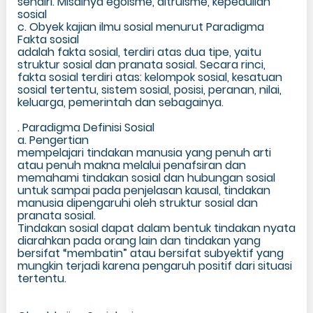
sendiri. Misalnya egoisme, altruisme, kepedulian
sosial
c. Obyek kajian ilmu sosial menurut Paradigma
Fakta sosial
adalah fakta sosial, terdiri atas dua tipe, yaitu
struktur sosial dan pranata sosial. Secara rinci,
fakta sosial terdiri atas: kelompok sosial, kesatuan
sosial tertentu, sistem sosial, posisi, peranan, nilai,
keluarga, pemerintah dan sebagainya.
. Paradigma Definisi Sosial
a. Pengertian
mempelajari tindakan manusia yang penuh arti
atau penuh makna melalui penafsiran dan
memahami tindakan sosial dan hubungan sosial
untuk sampai pada penjelasan kausal, tindakan
manusia dipengaruhi oleh struktur sosial dan
pranata sosial.
Tindakan sosial dapat dalam bentuk tindakan nyata
diarahkan pada orang lain dan tindakan yang
bersifat “membatin” atau bersifat subyektif yang
mungkin terjadi karena pengaruh positif dari situasi
tertentu.