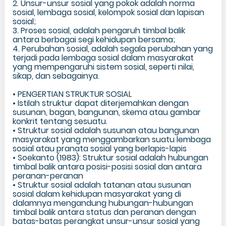
2. Unsur-unsur sosial yang pokok adalah norma
sosial, lembaga sosial, kelompok sosial dan lapisan
sosial;
3. Proses sosial, adalah pengaruh timbal balik
antara berbagai segi kehidupan bersama;
4. Perubahan sosial, adalah segala perubahan yang
terjadi pada lembaga sosial dalam masyarakat
yang mempengaruhi sistem sosial, seperti nilai,
sikap, dan sebagainya.
• PENGERTIAN STRUKTUR SOSIAL
• Istilah struktur dapat diterjemahkan dengan
susunan, bagan, bangunan, skema atau gambar
konkrit tentang sesuatu.
• Struktur sosial adalah susunan atau bangunan
masyarakat yang menggambarkan suatu lembaga
sosial atau pranata sosial yang berlapis-lapis
• Soekanto (1983): Struktur sosial adalah hubungan
timbal balik antara posisi-posisi sosial dan antara
peranan-peranan
• Struktur sosial adalah tatanan atau susunan
sosial dalam kehidupan masyarakat yang di
dalamnya mengandung hubungan-hubungan
timbal balik antara status dan peranan dengan
batas-batas perangkat unsur-unsur sosial yang