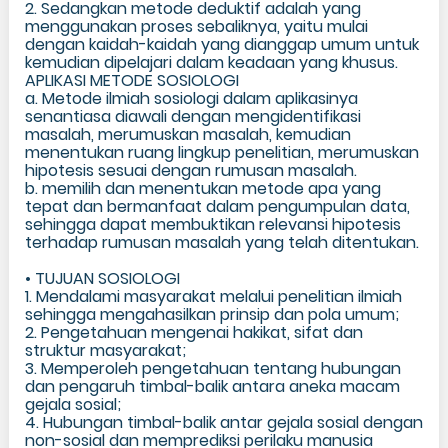
2. Sedangkan metode deduktif adalah yang
menggunakan proses sebaliknya, yaitu mulai
dengan kaidah-kaidah yang dianggap umum untuk
kemudian dipelajari dalam keadaan yang khusus.
APLIKASI METODE SOSIOLOGI
a. Metode ilmiah sosiologi dalam aplikasinya
senantiasa diawali dengan mengidentifikasi
masalah, merumuskan masalah, kemudian
menentukan ruang lingkup penelitian, merumuskan
hipotesis sesuai dengan rumusan masalah.
b. memilih dan menentukan metode apa yang
tepat dan bermanfaat dalam pengumpulan data,
sehingga dapat membuktikan relevansi hipotesis
terhadap rumusan masalah yang telah ditentukan.
• TUJUAN SOSIOLOGI
1. Mendalami masyarakat melalui penelitian ilmiah
sehingga mengahasilkan prinsip dan pola umum;
2. Pengetahuan mengenai hakikat, sifat dan
struktur masyarakat;
3. Memperoleh pengetahuan tentang hubungan
dan pengaruh timbal-balik antara aneka macam
gejala sosial;
4. Hubungan timbal-balik antar gejala sosial dengan
non-sosial dan memprediksi perilaku manusia