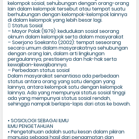
kelompok sosial, sehubungan dengan orang-orang
lain dalam kelompok tersebut atau tempat suatu
berhubungan dengan kelompok-kelompok lainnya
di dalam kelompok yang lebih besar lagi.
 Status Sosial
– Mayor Polak (1979): kedudukan sosial seorang
oknum dalam kelompok serta dalam masyarakat
– Soerjono Soekanto (2002): tempat seseorang
secara umum dalam masyarakatnya sehubungan
dengan orang lain, dalam arti lingkungan
pergaulannya, prestisenya dan hak-hak serta
kewajiban-kewajibannya.
– Perbedaan status sosial
Dalam masyarakat senantiasa ada perbedaan
status antara orang yang satu dengan yang
lainnya, antara kelompok satu dengan kelompok
lainnya. Ada yang mempunyai status sosial tinggi
ada yang mempunyai status sosial rendah,
sehingga nampak berlapis-lapis dari atas ke bawah.
• SOSIOLOGI SEBAGAI ILMU
ILMU PENGETAHUAN
• Pengetahuan adalah suatu kesan dalam pikiran
manusia sebagai hasil dari pengamatan dan