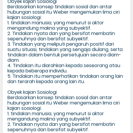
Obyek kajian Sosiologi
Berdasarkan konsep tindakan sosial dan antar
hubungan sosial itu Weber mengemukan lima ciri
kajian sosiologi:
1. tindakan manusia, yang menurut si aktor
mengandung makna yang subyektif.
2. Tindakan nyata dan yang bersifat membatin
sepenuhnya dan bersifat subyektif.
3. Tindakan yang meliputi pengaruh positif dari
suatu situasi, tindakan yang sengaja diulang, serta
tindakan dalam bentuk persetujuan secara diam-
diam.
4. Tindakan itu diarahkan kepada seseorang atau
kepada beberapa individu.
5. Tindakan itu memperhatikan tindakan orang lain
dan terarah kepada orang lain itu.
Obyek kajian Sosiologi
Berdasarkan konsep tindakan sosial dan antar
hubungan sosial itu Weber mengemukan lima ciri
kajian sosiologi:
1. tindakan manusia, yang menurut si aktor
mengandung makna yang subyektif.
2. Tindakan nyata dan yang bersifat membatin
sepenuhnya dan bersifat subyektif.