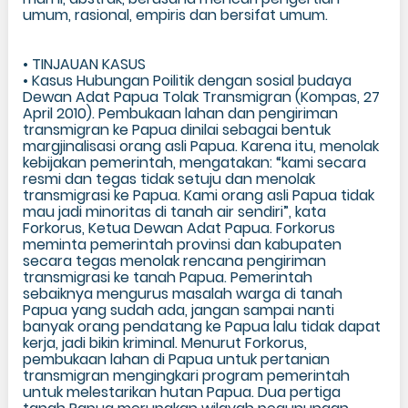
umum, rasional, empiris dan bersifat umum.
• TINJAUAN KASUS
• Kasus Hubungan Poilitik dengan sosial budaya
Dewan Adat Papua Tolak Transmigran (Kompas, 27
April 2010). Pembukaan lahan dan pengiriman
transmigran ke Papua dinilai sebagai bentuk
margjinalisasi orang asli Papua. Karena itu, menolak
kebijakan pemerintah, mengatakan: “kami secara
resmi dan tegas tidak setuju dan menolak
transmigrasi ke Papua. Kami orang asli Papua tidak
mau jadi minoritas di tanah air sendiri”, kata
Forkorus, Ketua Dewan Adat Papua. Forkorus
meminta pemerintah provinsi dan kabupaten
secara tegas menolak rencana pengiriman
transmigrasi ke tanah Papua. Pemerintah
sebaiknya mengurus masalah warga di tanah
Papua yang sudah ada, jangan sampai nanti
banyak orang pendatang ke Papua lalu tidak dapat
kerja, jadi bikin kriminal. Menurut Forkorus,
pembukaan lahan di Papua untuk pertanian
transmigran mengingkari program pemerintah
untuk melestarikan hutan Papua. Dua pertiga