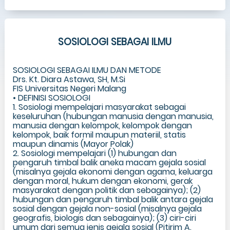
SOSIOLOGI SEBAGAI ILMU
SOSIOLOGI SEBAGAI ILMU DAN METODE
Drs. Kt. Diara Astawa, SH, M.Si
FIS Universitas Negeri Malang
• DEFINISI SOSIOLOGI
1. Sosiologi mempelajari masyarakat sebagai
keseluruhan (hubungan manusia dengan manusia,
manusia dengan kelompok, kelompok dengan
kelompok, baik formil maupun materiil, statis
maupun dinamis (Mayor Polak)
2. Sosiologi mempelajari (1) hubungan dan
pengaruh timbal balik aneka macam gejala sosial
(misalnya gejala ekonomi dengan agama, keluarga
dengan moral, hukum dengan ekonomi, gerak
masyarakat dengan politik dan sebagainya); (2)
hubungan dan pengaruh timbal balik antara gejala
sosial dengan gejala non-sosial (misalnya gejala
geografis, biologis dan sebagainya); (3) ciri-ciri
umum dari semua jenis gejala sosial (Pitirim A.