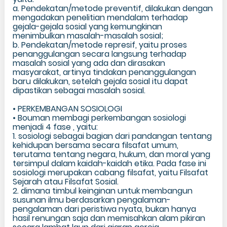
a. Pendekatan/metode preventif, dilakukan dengan
mengadakan penelitian mendalam terhadap
gejala-gejala sosial yang kemungkinan
menimbulkan masalah-masalah sosial;
b. Pendekatan/metode represif, yaitu proses
penanggulangan secara langsung terhadap
masalah sosial yang ada dan dirasakan
masyarakat, artinya tindakan penanggulangan
baru dilakukan, setelah gejala sosial itu dapat
dipastikan sebagai masalah sosial.
• PERKEMBANGAN SOSIOLOGI
• Bouman membagi perkembangan sosiologi
menjadi 4 fase , yaitu:
1. sosiologi sebagai bagian dari pandangan tentang
kehidupan bersama secara filsafat umum,
terutama tentang negara, hukum, dan moral yang
tersimpul dalam kaidah-kaidah etika. Pada fase ini
sosiologi merupakan cabang filsafat, yaitu Filsafat
Sejarah atau Filsafat Sosial.
2. dimana timbul keinginan untuk membangun
susunan ilmu berdasarkan pengalaman-
pengalaman dari peristiwa nyata, bukan hanya
hasil renungan saja dan memisahkan alam pikiran