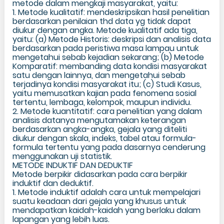
metode dalam mengkaji masyarakat, yaitu:
1. Metode kualitatif: mendeskripsikan hasil penelitian
berdasarkan penilaian thd data yg tidak dapat
diukur dengan angka. Metode kualitatif ada tiga,
yaitu: (a) Metode Historis: deskripsi dan analisis data
berdasarkan pada peristiwa masa lampau untuk
mengetahui sebab kejadian sekarang; (b) Metode
Komparatif: membanding data kondisi masyarakat
satu dengan lainnya, dan mengetahui sebab
terjadinya kondisi masyarakat itu; (c) Studi Kasus,
yaitu memusatkan kajian pada fenomena sosial
tertentu, lembaga, kelompok, maupun individu.
2. Metode kuantitatif: cara penelitian yang dalam
analisis datanya mengutamakan keterangan
berdasarkan angka-angka, gejala yang diteliti
diukur dengan skala, indeks, tabel atau formula-
formula tertentu yang pada dasarnya cenderung
menggunakan uji statistik.
METODE INDUKTIF DAN DEDUKTIF
Metode berpikir didasarkan pada cara berpikir
induktif dan deduktif.
1. Metode induktif adalah cara untuk mempelajari
suatu keadaan dari gejala yang khusus untuk
mendapatkan kaidah-kaidah yang berlaku dalam
lapangan yang lebih luas.