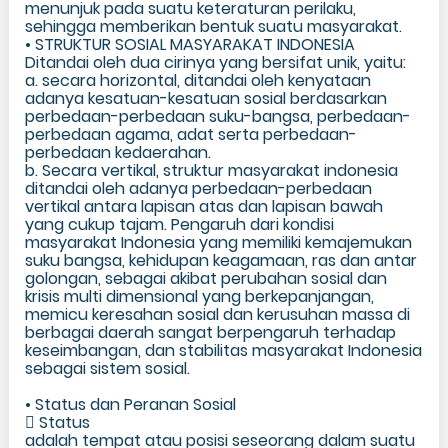
menunjuk pada suatu keteraturan perilaku,
sehingga memberikan bentuk suatu masyarakat.
• STRUKTUR SOSIAL MASYARAKAT INDONESIA
Ditandai oleh dua cirinya yang bersifat unik, yaitu:
a. secara horizontal, ditandai oleh kenyataan
adanya kesatuan-kesatuan sosial berdasarkan
perbedaan-perbedaan suku-bangsa, perbedaan-
perbedaan agama, adat serta perbedaan-
perbedaan kedaerahan.
b. Secara vertikal, struktur masyarakat indonesia
ditandai oleh adanya perbedaan-perbedaan
vertikal antara lapisan atas dan lapisan bawah
yang cukup tajam. Pengaruh dari kondisi
masyarakat Indonesia yang memiliki kemajemukan
suku bangsa, kehidupan keagamaan, ras dan antar
golongan, sebagai akibat perubahan sosial dan
krisis multi dimensional yang berkepanjangan,
memicu keresahan sosial dan kerusuhan massa di
berbagai daerah sangat berpengaruh terhadap
keseimbangan, dan stabilitas masyarakat Indonesia
sebagai sistem sosial.
• Status dan Peranan Sosial
 Status
adalah tempat atau posisi seseorang dalam suatu