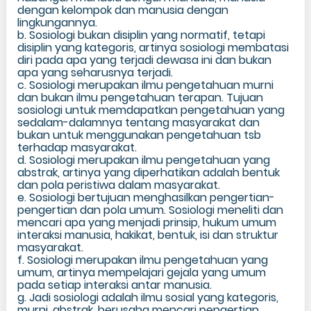
dengan kelompok dan manusia dengan
lingkungannya.
b. Sosiologi bukan disiplin yang normatif, tetapi
disiplin yang kategoris, artinya sosiologi membatasi
diri pada apa yang terjadi dewasa ini dan bukan
apa yang seharusnya terjadi.
c. Sosiologi merupakan ilmu pengetahuan murni
dan bukan ilmu pengetahuan terapan. Tujuan
sosiologi untuk memdapatkan pengetahuan yang
sedalam-dalamnya tentang masyarakat dan
bukan untuk menggunakan pengetahuan tsb
terhadap masyarakat.
d. Sosiologi merupakan ilmu pengetahuan yang
abstrak, artinya yang diperhatikan adalah bentuk
dan pola peristiwa dalam masyarakat.
e. Sosiologi bertujuan menghasilkan pengertian-
pengertian dan pola umum. Sosiologi meneliti dan
mencari apa yang menjadi prinsip, hukum umum
interaksi manusia, hakikat, bentuk, isi dan struktur
masyarakat.
f. Sosiologi merupakan ilmu pengetahuan yang
umum, artinya mempelajari gejala yang umum
pada setiap interaksi antar manusia.
g. Jadi sosiologi adalah ilmu sosial yang kategoris,
murni, abstrak, berusaha mencari pengertian