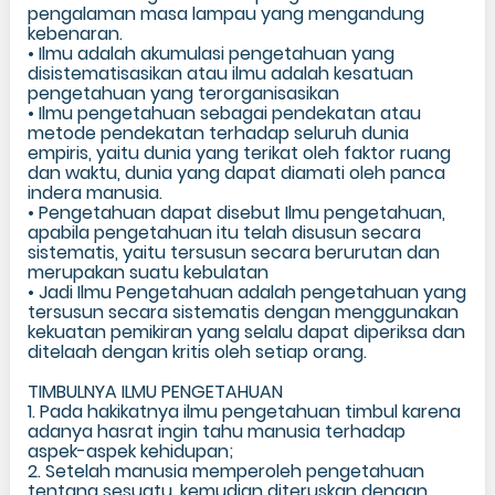
pengalaman masa lampau yang mengandung
kebenaran.
• Ilmu adalah akumulasi pengetahuan yang
disistematisasikan atau ilmu adalah kesatuan
pengetahuan yang terorganisasikan
• Ilmu pengetahuan sebagai pendekatan atau
metode pendekatan terhadap seluruh dunia
empiris, yaitu dunia yang terikat oleh faktor ruang
dan waktu, dunia yang dapat diamati oleh panca
indera manusia.
• Pengetahuan dapat disebut Ilmu pengetahuan,
apabila pengetahuan itu telah disusun secara
sistematis, yaitu tersusun secara berurutan dan
merupakan suatu kebulatan
• Jadi Ilmu Pengetahuan adalah pengetahuan yang
tersusun secara sistematis dengan menggunakan
kekuatan pemikiran yang selalu dapat diperiksa dan
ditelaah dengan kritis oleh setiap orang.
TIMBULNYA ILMU PENGETAHUAN
1. Pada hakikatnya ilmu pengetahuan timbul karena
adanya hasrat ingin tahu manusia terhadap
aspek-aspek kehidupan;
2. Setelah manusia memperoleh pengetahuan
tentang sesuatu, kemudian diteruskan dengan