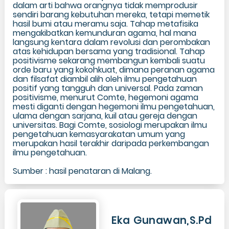
dalam arti bahwa orangnya tidak memprodusir
sendiri barang kebutuhan mereka, tetapi memetik
hasil bumi atau meramu saja. Tahap metafisika
mengakibatkan kemunduran agama, hal mana
langsung kentara dalam revolusi dan perombakan
atas kehidupan bersama yang tradisional. Tahap
positivisme sekarang membangun kembali suatu
orde baru yang kokohkuat, dimana peranan agama
dan filsafat diambil alih oleh ilmu pengetahuan
positif yang tangguh dan universal. Pada zaman
positivisme, menurut Comte, hegemoni agama
mesti diganti dengan hegemoni ilmu pengetahuan,
ulama dengan sarjana, kuil atau gereja dengan
universitas. Bagi Comte, sosiologi merupakan ilmu
pengetahuan kemasyarakatan umum yang
merupakan hasil terakhir daripada perkembangan
ilmu pengetahuan.
Sumber : hasil penataran di Malang.
Eka Gunawan,S.Pd