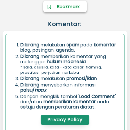
Bookmark
Komentar:
Dilarang
melakukan
spam
pada
komentar
blog, posingan, agenda.
Dilarang
memberikan komentar yang
melanggar
hukum Indonesia
* sara, asusila, kata - kata kasar, flaming,
prostitusi, perjudian, narkoba
Dilarang
melakukan
promosi/iklan
Dilarang
menyebarkan informasi
palsu/
hoax
Dengan mengklik tombol
'Load Comment'
dan/atau
memberikan komentar
anda
setuju
dengan peraturan diatas.
Privacy Policy