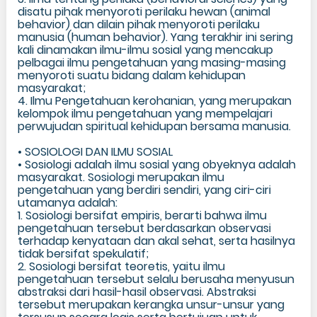
disatu pihak menyoroti perilaku hewan (animal
behavior) dan dilain pihak menyoroti perilaku
manusia (human behavior). Yang terakhir ini sering
kali dinamakan ilmu-ilmu sosial yang mencakup
pelbagai ilmu pengetahuan yang masing-masing
menyoroti suatu bidang dalam kehidupan
masyarakat;
4. Ilmu Pengetahuan kerohanian, yang merupakan
kelompok ilmu pengetahuan yang mempelajari
perwujudan spiritual kehidupan bersama manusia.
• SOSIOLOGI DAN ILMU SOSIAL
• Sosiologi adalah ilmu sosial yang obyeknya adalah
masyarakat. Sosiologi merupakan ilmu
pengetahuan yang berdiri sendiri, yang ciri-ciri
utamanya adalah:
1. Sosiologi bersifat empiris, berarti bahwa ilmu
pengetahuan tersebut berdasarkan observasi
terhadap kenyataan dan akal sehat, serta hasilnya
tidak bersifat spekulatif;
2. Sosiologi bersifat teoretis, yaitu ilmu
pengetahuan tersebut selalu berusaha menyusun
abstraksi dari hasil-hasil observasi. Abstraksi
tersebut merupakan kerangka unsur-unsur yang