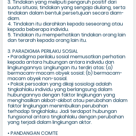
3. Tindakan yang meliputi pengaruh positif dari
suatu situasi, tindakan yang sengaja diulang, serta
tindakan dalam bentuk persetujuan secara diam-
diam.
4. Tindakan itu diarahkan kepada seseorang atau
kepada beberapa individu.
5. Tindakan itu memperhatikan tindakan orang lain
dan terarah kepada orang lain itu.
3. PARADIGMA PERILAKU SOSIAL
• Paradigma perilaku sosial memusatkan perhatian
kepada antara hubungan antara individu dan
lingkungannya. Lingkungan itu terdiri atas: (a)
bermacam-macam obyek sosial; (b) bermacam-
macam obyek non-sosial.
• Pokok persoalan yang dikaji sosiologi adalah
tingkahlaku individu yang berlangsung dalam
hubungannya dengan faktor lingkungan yang
menghasilkan akibat-akibat atau perubahan dalam
faktor lingkungan menimbulkan perubahan
terhadap tingkahlaku. Jadi terdapat hubungan
fungsional antara tingkahlaku dengan perubahan
yang terjadi dalam lingkungan aktor.
• PANDANGAN COMTE