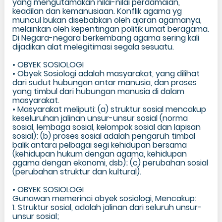
yang mengutamakan nilai-nilai perdamaian,
keadilan dan kemanusiaan. Konflik agama yg
muncul bukan disebabkan oleh ajaran agamanya,
melainkan oleh kepentingan politik umat beragama.
Di Negara-negara berkembang agama sering kali
dijadikan alat melegitimasi segala sesuatu.
• OBYEK SOSIOLOGI
• Obyek Sosiologi adalah masyarakat, yang dilihat
dari sudut hubungan antar manusia, dan proses
yang timbul dari hubungan manusia di dalam
masyarakat.
• Masyarakat meliputi: (a) struktur sosial mencakup
keseluruhan jalinan unsur-unsur sosial (norma
sosial, lembaga sosial, kelompok sosial dan lapisan
sosial); (b) proses sosial adalah pengaruh timbal
balik antara pelbagai segi kehidupan bersama
(kehidupan hukum dengan agama, kehidupan
agama dengan ekonomi, dsb); (c) perubahan sosial
(perubahan struktur dan kultural).
• OBYEK SOSIOLOGI
Gunawan memerinci obyek sosiologi, Mencakup:
1. Struktur sosial, adalah jalinan dari seluruh unsur-
unsur sosial;