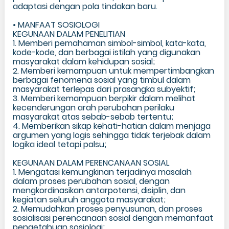
adaptasi dengan pola tindakan baru.
• MANFAAT SOSIOLOGI
KEGUNAAN DALAM PENELITIAN
1. Memberi pemahaman simbol-simbol, kata-kata,
kode-kode, dan berbagai istilah yang digunakan
masyarakat dalam kehidupan sosial;
2. Memberi kemampuan untuk mempertimbangkan
berbagai fenomena sosial yang timbul dalam
masyarakat terlepas dari prasangka subyektif;
3. Memberi kemampuan berpikir dalam melihat
kecenderungan arah perubahan perilaku
masyarakat atas sebab-sebab tertentu;
4. Memberikan sikap kehati-hatian dalam menjaga
argumen yang logis sehingga tidak terjebak dalam
logika ideal tetapi palsu;
KEGUNAAN DALAM PERENCANAAN SOSIAL
1. Mengatasi kemungkinan terjadinya masalah
dalam proses perubahan sosial, dengan
mengkordinasikan antarpotensi, disiplin, dan
kegiatan seluruh anggota masyarakat;
2. Memudahkan proses penyusunan, dan proses
sosialisasi perencanaan sosial dengan memanfaat
pengetahuan sosiologi;