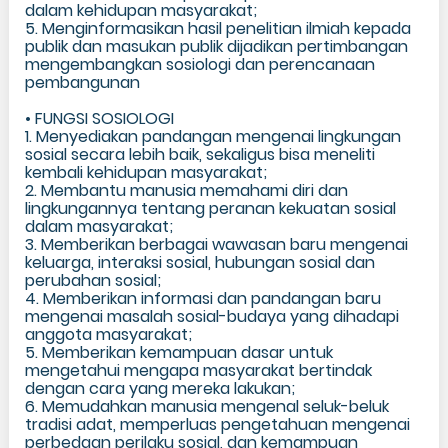
dalam kehidupan masyarakat;
5. Menginformasikan hasil penelitian ilmiah kepada
publik dan masukan publik dijadikan pertimbangan
mengembangkan sosiologi dan perencanaan
pembangunan
• FUNGSI SOSIOLOGI
1. Menyediakan pandangan mengenai lingkungan
sosial secara lebih baik, sekaligus bisa meneliti
kembali kehidupan masyarakat;
2. Membantu manusia memahami diri dan
lingkungannya tentang peranan kekuatan sosial
dalam masyarakat;
3. Memberikan berbagai wawasan baru mengenai
keluarga, interaksi sosial, hubungan sosial dan
perubahan sosial;
4. Memberikan informasi dan pandangan baru
mengenai masalah sosial-budaya yang dihadapi
anggota masyarakat;
5. Memberikan kemampuan dasar untuk
mengetahui mengapa masyarakat bertindak
dengan cara yang mereka lakukan;
6. Memudahkan manusia mengenal seluk-beluk
tradisi adat, memperluas pengetahuan mengenai
perbedaan perilaku sosial, dan kemampuan