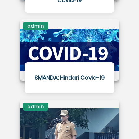
Covid-19
admin
SMANDA: Hindari Covid-19
admin